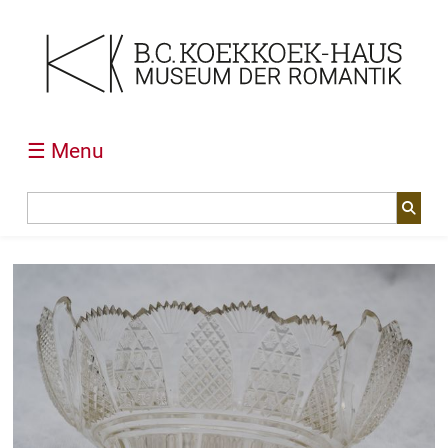
☰ Menu