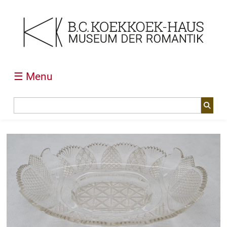
☰ Menu