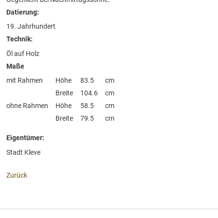
Datierung:
19. Jahrhundert
Technik:
Öl auf Holz
Maße
mit Rahmen
Höhe
83.5
cm
Breite
104.6
cm
ohne Rahmen
Höhe
58.5
cm
Breite
79.5
cm
Eigentümer:
Stadt Kleve
Zurück