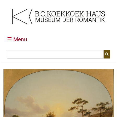
☰ Menu