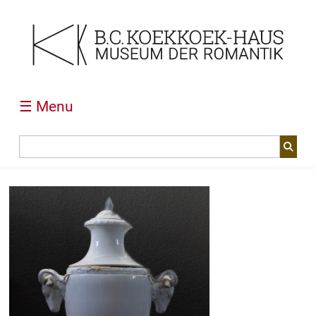
☰ Menu