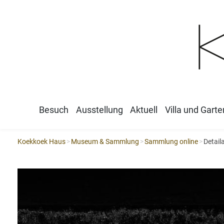
Besuch
Ausstellung
Aktuell
Villa und Garte
Koekkoek Haus
Museum & Sammlung
Sammlung online
Detail