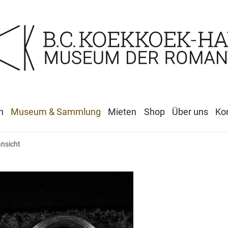
n
Museum & Sammlung
Mieten
Shop
Über uns
Ko
ansicht