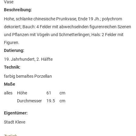
Vase
Beschreibung:
Hohe, schlanke chinesische Prunkvase, Ende 19 Jh.; polychrom
dekoriert; Bauch: 4 Felder mit abwechselnden figurenreichen Szenen
und Pflanzen mit Vögeln und Schmetterlingen; Hals: 2 Felder mit
Figuren.
Datierung:
19. Jahrhundert, 2. Hälfte
Technik:
farbig bemaltes Porzellan
Maße
alles
Höhe
61
cm
Durchmesser
19.5
cm
Eigentümer:
Stadt Kleve