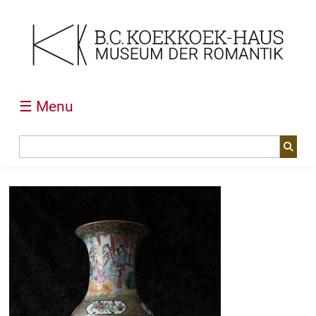
☰ Menu