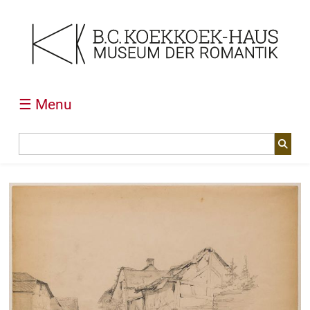
☰ Menu