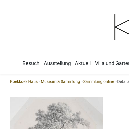
Besuch
Ausstellung
Aktuell
Villa und Garte
Koekkoek Haus
Museum & Sammlung
Sammlung online
Detail