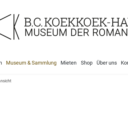
n
Museum & Sammlung
Mieten
Shop
Über uns
Ko
ansicht