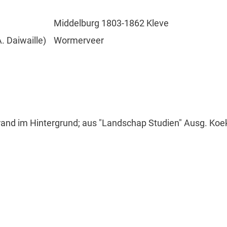
Middelburg 1803-1862 Kleve
. Daiwaille)
Wormerveer
nd im Hintergrund; aus "Landschap Studien" Ausg. Koekkoe