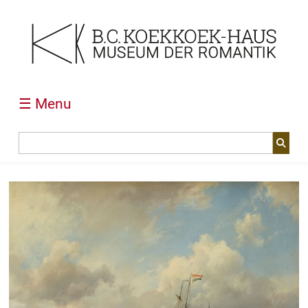
☰ Menu