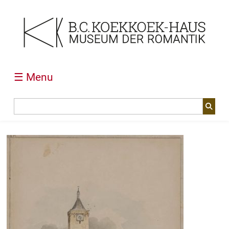
☰ Menu