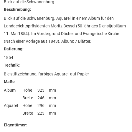
Blick auf die Schwanenburg
Beschreibung:
Blick auf die Schwanenburg. Aquarell in einem Album für den
Landgerichtspräsidenten Moritz Bessel (50-jähriges Dienstjubiläum
11. Mai 1854). Im Vordergrund Dächer und Evangelische Kirche
(Nach einer Vorlage aus 1843). Album: 7 Blätter.
Datierung:
1854
Technik:
Bleistiftzeichnung, farbiges Aquarell auf Papier
Maße
Album
Höhe
323
mm
Breite
246
mm
Aquarel
Höhe
296
mm
Breite
223
mm
Eigentümer: