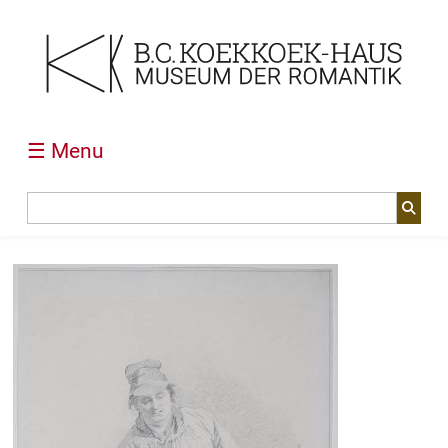
☰ Menu