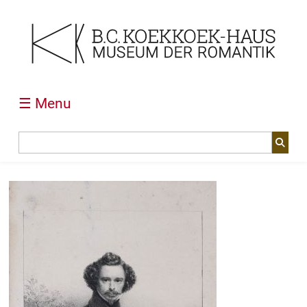
☰ Menu