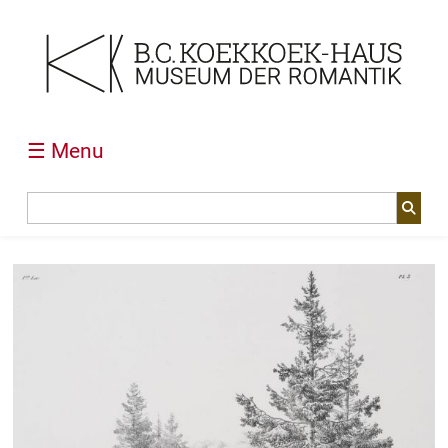
☰ Menu