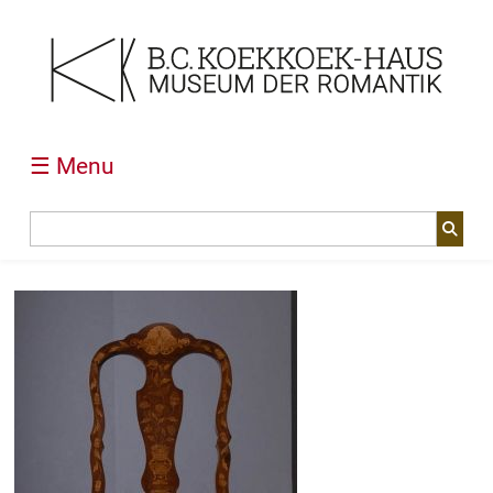
☰ Menu