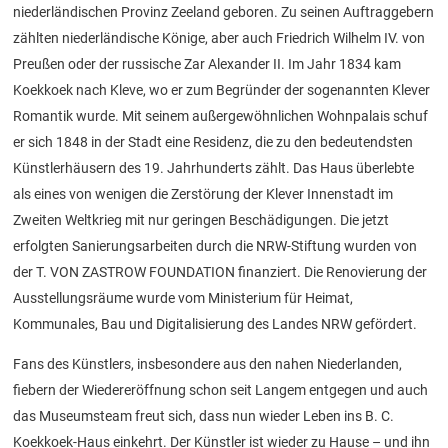
niederländischen Provinz Zeeland geboren. Zu seinen Auftraggebern
zählten niederländische Könige, aber auch Friedrich Wilhelm IV. von
Preußen oder der russische Zar Alexander II. Im Jahr 1834 kam
Koekkoek nach Kleve, wo er zum Begründer der sogenannten Klever
Romantik wurde. Mit seinem außergewöhnlichen Wohnpalais schuf
er sich 1848 in der Stadt eine Residenz, die zu den bedeutendsten
Künstlerhäusern des 19. Jahrhunderts zählt. Das Haus überlebte
als eines von wenigen die Zerstörung der Klever Innenstadt im
Zweiten Weltkrieg mit nur geringen Beschädigungen. Die jetzt
erfolgten Sanierungsarbeiten durch die NRW-Stiftung wurden von
der T. VON ZASTROW FOUNDATION finanziert. Die Renovierung der
Ausstellungsräume wurde vom Ministerium für Heimat,
Kommunales, Bau und Digitalisierung des Landes NRW gefördert.
Fans des Künstlers, insbesondere aus den nahen Niederlanden,
fiebern der Wiedereröffnung schon seit Langem entgegen und auch
das Museumsteam freut sich, dass nun wieder Leben ins B. C.
Koekkoek-Haus einkehrt. Der Künstler ist wieder zu Hause – und ihn