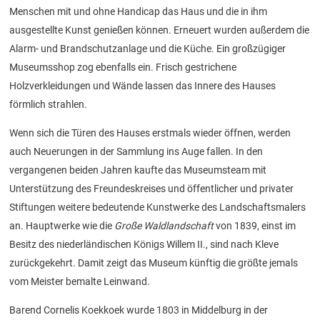
Menschen mit und ohne Handicap das Haus und die in ihm
ausgestellte Kunst genießen können. Erneuert wurden außerdem die
Alarm- und Brandschutzanlage und die Küche. Ein großzügiger
Museumsshop zog ebenfalls ein. Frisch gestrichene
Holzverkleidungen und Wände lassen das Innere des Hauses
förmlich strahlen.
Wenn sich die Türen des Hauses erstmals wieder öffnen, werden
auch Neuerungen in der Sammlung ins Auge fallen. In den
vergangenen beiden Jahren kaufte das Museumsteam mit
Unterstützung des Freundeskreises und öffentlicher und privater
Stiftungen weitere bedeutende Kunstwerke des Landschaftsmalers
an. Hauptwerke wie die
Große Waldlandschaft
von 1839, einst im
Besitz des niederländischen Königs Willem II., sind nach Kleve
zurückgekehrt. Damit zeigt das Museum künftig die größte jemals
vom Meister bemalte Leinwand.
Barend Cornelis Koekkoek wurde 1803 in Middelburg in der