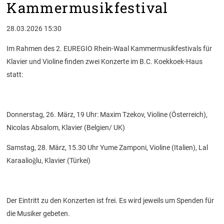
Kammermusikfestival
28.03.2026 15:30
Im Rahmen des 2. EUREGIO Rhein-Waal Kammermusikfestivals für
Klavier und Violine finden zwei Konzerte im B.C. Koekkoek-Haus
statt:
Donnerstag, 26. März, 19 Uhr: Maxim Tzekov, Violine (Österreich),
Nicolas Absalom, Klavier (Belgien/ UK)
Samstag, 28. März, 15.30 Uhr Yume Zamponi, Violine (Italien), Lal
Karaalioğlu, Klavier (Türkei)
Der Eintritt zu den Konzerten ist frei. Es wird jeweils um Spenden für
die Musiker gebeten.