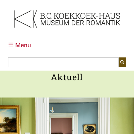
☰ Menu
Aktuell