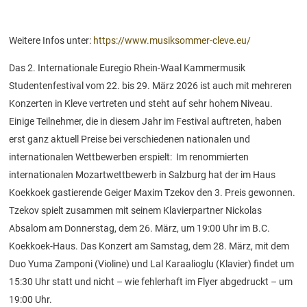
Weitere Infos unter:
https://www.musiksommer-cleve.eu/
Das 2. Internationale Euregio Rhein-Waal Kammermusik
Studentenfestival vom 22. bis 29. März 2026 ist auch mit mehreren
Konzerten in Kleve vertreten und steht auf sehr hohem Niveau.
Einige Teilnehmer, die in diesem Jahr im Festival auftreten, haben
erst ganz aktuell Preise bei verschiedenen nationalen und
internationalen Wettbewerben erspielt: Im renommierten
internationalen Mozartwettbewerb in Salzburg hat der im Haus
Koekkoek gastierende Geiger Maxim Tzekov den 3. Preis gewonnen.
Tzekov spielt zusammen mit seinem Klavierpartner Nickolas
Absalom am Donnerstag, dem 26. März, um 19:00 Uhr im B.C.
Koekkoek-Haus. Das Konzert am Samstag, dem 28. März, mit dem
Duo Yuma Zamponi (Violine) und Lal Karaalioglu (Klavier) findet um
15:30 Uhr statt und nicht – wie fehlerhaft im Flyer abgedruckt – um
19:00 Uhr.