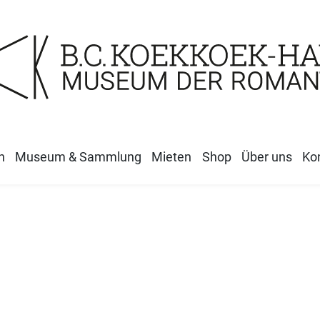
n
Museum & Sammlung
Mieten
Shop
Über uns
Ko